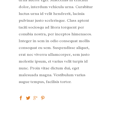
urna auctor eget. Maecenas in efficitur
dolor, interdum vehicula urna. Curabitur
luctus urna id velit hendrerit, lacinia
pulvinar justo scelerisque. Class aptent
taciti sociosqu ad litora torquent per
conubia nostra, per inceptos himenaeos.
Integer in sem in odio consequat mollis
consequat eu sem. Suspendisse aliquet,
erat nec viverra ullamcorper, sem justo
molestie ipsum, et varius velit turpis id
nunc. Proin vitae dictum dui, eget
malesuada magna. Vestibulum varius
augue tempus, facilisis tortor.