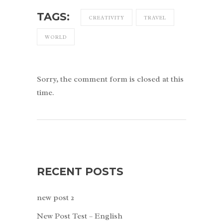
TAGS:
CREATIVITY
TRAVEL
WORLD
Sorry, the comment form is closed at this
time.
RECENT POSTS
new post 2
New Post Test – English