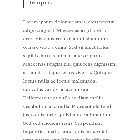
tempus.
Lorem ipsum dolor sit amet, consectetur
adipiscing elit. Maecenas in pharetra
eros. Vivamus eu nisi ut dui bibendum
ornare vitae a enim. Sed sit amet tellus
sagittis, iaculis mi nec, auctor purus.
Maecenas feugiat nisl quis felis dignissim,
sit amet tristique lectus viverra. Quisque
luctus nulla ac lectus malesuada,
convallis varius mi accumsan.
Pellentesque at nulla ac diam mollis
vestibulum at a nulla. Praesent eleifend
justo quis tortor pulvinar condimentum.
Sed sed rhoncus risus. Suspendisse
imperdiet mattis nunc, quis imperdiet