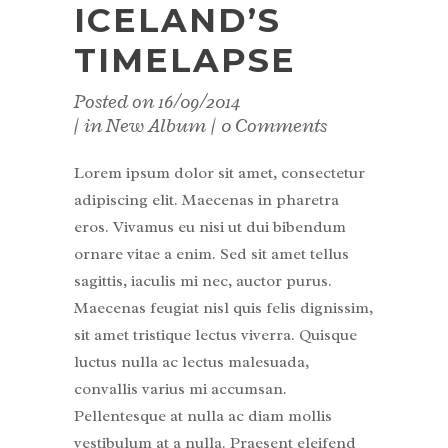
ICELAND’S
TIMELAPSE
Posted on
16/09/2014
in
New Album
0 Comments
Lorem ipsum dolor sit amet, consectetur
adipiscing elit. Maecenas in pharetra
eros. Vivamus eu nisi ut dui bibendum
ornare vitae a enim. Sed sit amet tellus
sagittis, iaculis mi nec, auctor purus.
Maecenas feugiat nisl quis felis dignissim,
sit amet tristique lectus viverra. Quisque
luctus nulla ac lectus malesuada,
convallis varius mi accumsan.
Pellentesque at nulla ac diam mollis
vestibulum at a nulla. Praesent eleifend