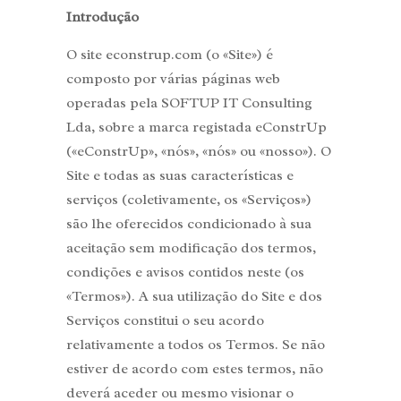
Introdução
O site econstrup.com (o «Site») é
composto por várias páginas web
operadas pela SOFTUP IT Consulting
Lda, sobre a marca registada eConstrUp
(«eConstrUp», «nós», «nós» ou «nosso»). O
Site e todas as suas características e
serviços (coletivamente, os «Serviços»)
são lhe oferecidos condicionado à sua
aceitação sem modificação dos termos,
condições e avisos contidos neste (os
«Termos»). A sua utilização do Site e dos
Serviços constitui o seu acordo
relativamente a todos os Termos. Se não
estiver de acordo com estes termos, não
deverá aceder ou mesmo visionar o