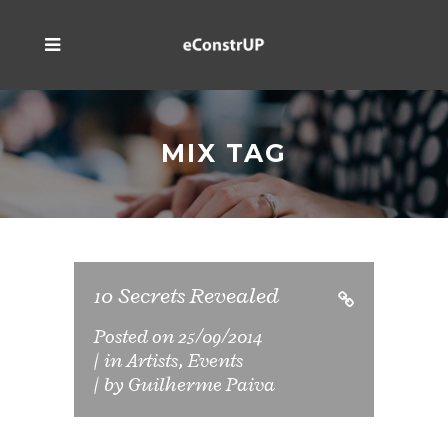
MIX TAG
10 Secrets Revealed
Posted on
25/09/2014
in
Artists
,
Events
by
Guilherme Paiva